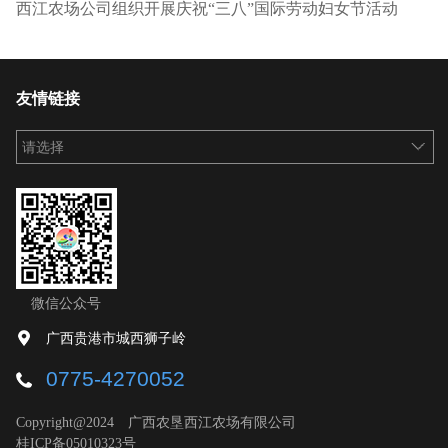
西江农场公司组织开展庆祝“三八”国际劳动妇女节活动
友情链接
请选择
微信公众号
广西贵港市城西狮子岭
0775-4270052
Copyright@2024 广西农垦西江农场有限公司
桂ICP备05010323号