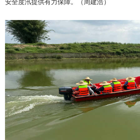
安全度汛提供有力保障
。（周建浩）