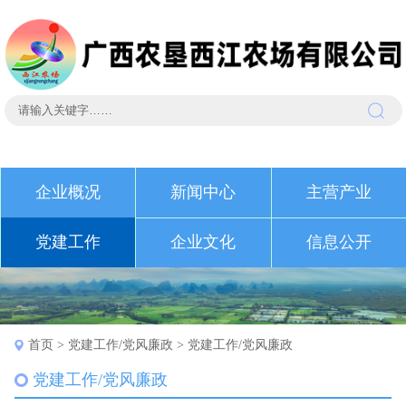
企业概况
新闻中心
主营产业
党建工作
企业文化
信息公开
首页
>
党建工作/党风廉政
>
党建工作/党风廉政
党建工作/党风廉政