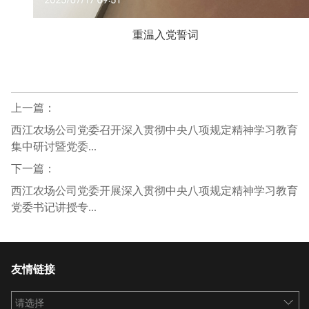
重温入党誓词
上一篇：
西江农场公司党委召开深入贯彻中央八项规定精神学习教育
集中研讨暨党委...
下一篇：
西江农场公司党委开展深入贯彻中央八项规定精神学习教育
党委书记讲授专...
友情链接
请选择