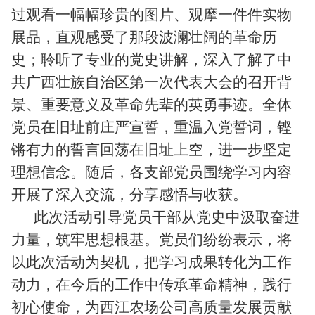
过观看一幅幅珍贵的图片、观摩一件件实物
展品，直观感受了那段波澜壮阔的革命历
史；聆听了专业的党史讲解，深入了解了中
共广西壮族自治区第一次代表大会的召开背
景、重要意义及革命先辈的英勇事迹。全体
党员在旧址前庄严宣誓，重温入党誓词，铿
锵有力的誓言回荡在旧址上空，进一步坚定
理想信念。随后，各支部党员围绕学习内容
开展了深入交流，分享感悟与收获。
此次活动引导党员干部从党史中汲取奋进
力量，筑牢思想根基。党员们纷纷表示，将
以此次活动为契机，把学习成果转化为工作
动力，在今后的工作中传承革命精神，践行
初心使命，为西江农场公司高质量发展贡献