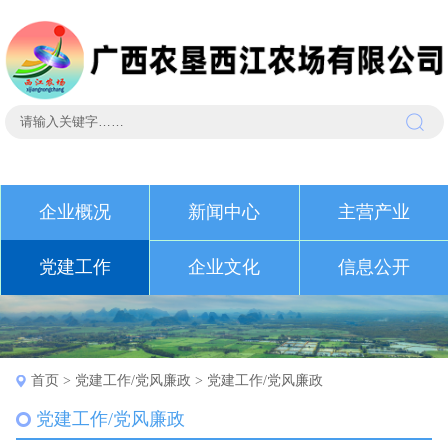
企业概况
新闻中心
主营产业
党建工作
企业文化
信息公开
首页
>
党建工作/党风廉政
>
党建工作/党风廉政
党建工作/党风廉政