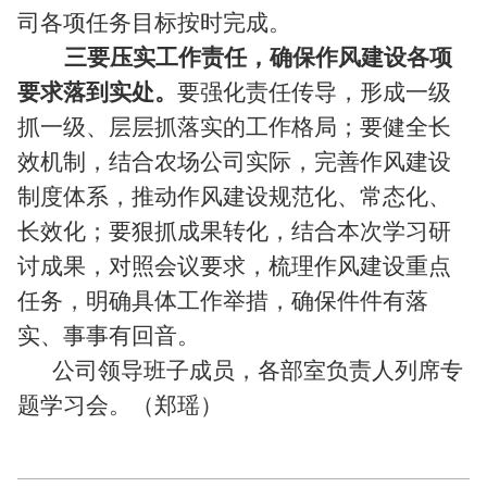
司各项任务目标按时完成。
三要压实工作责任，确保作风建设各项
要求落到实处。
要强化责任传导，形成一级
抓一级、层层抓落实的工作格局；要健全长
效机制，结合农场公司实际，完善作风建设
制度体系，推动作风建设规范化、常态化、
长效化；要狠抓成果转化，结合本次学习研
讨成果，对照会议要求，梳理作风建设重点
任务，明确具体工作举措，确保件件有落
实、事事有回音。
公司领导班子成员，各部室负责人列席专
题学习会。（郑瑶）