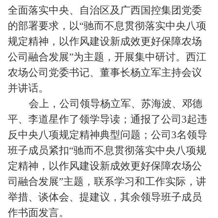
全面落实中央、自治区及广西国控集团党委
的部署要求，以
“驰而不息贯彻落实中央八项
规定精神，以作风建设新成效更好保障农场
公司融合发展”为主题，开展集中研讨
。西江
农场公司党委书记、董事长杨立军主持会议
并讲话。
会上，公司
领导
杨立军
、
苏海波
、
邓德
平、李道星作了领学导读；通报了
公司
3起违
反中央八项规定精神典型问题
；
公司
3名领导
班子成员紧扣“驰而不息贯彻落实中央八项规
定精神，以作风建设新成效更好保障农场公
司融合发展”主题
，
联系学习和工作实际，讲
举措、谈体会、提建议
，
其余领导班子成员
作书面发言。